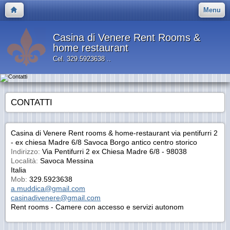
Menu
Casina di Venere Rent Rooms &
home restaurant
Cel. 329.5923638 ..
CONTATTI
Casina di Venere Rent rooms & home-restaurant via pentifurri 2
- ex chiesa Madre 6/8 Savoca Borgo antico centro storico
Indirizzo:
Via Pentifurri 2 ex Chiesa Madre 6/8 - 98038
Località:
Savoca Messina
Italia
Mob:
329.5923638
a.muddica@gmail.com
casinadivenere@gmail.com
Rent rooms - Camere con accesso e servizi autonom